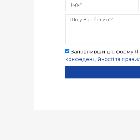
Заповнивши цю форму Я д
конфеденційності та прави