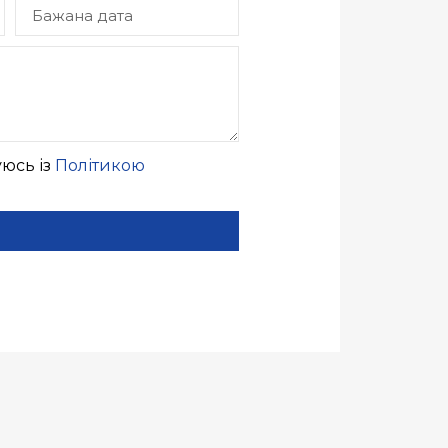
юсь із
Політикою