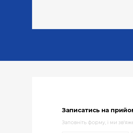
Записатись на прийо
Заповніть форму, і ми зв'я