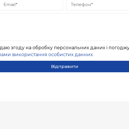
аю згоду на обробку персональних даних і погоджу
лами використання особистих данних.
Відправити