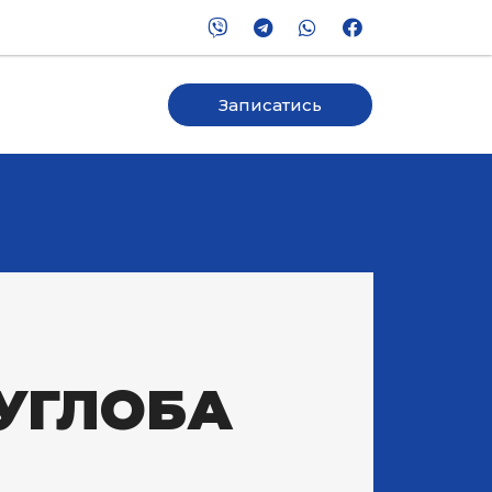
Записатись
УГЛОБА